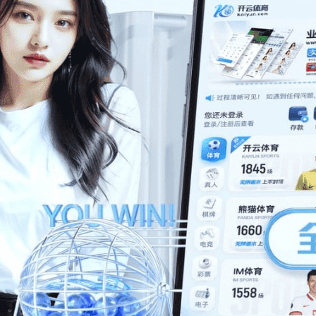
减速机长期致力于减速机械传动产品及服务的整体解决方案提供，为广大客户提供包括：
速电机、直结型齿轮减速机、直线型减速电机、双轴型齿轮减速机 、RV减速电机、