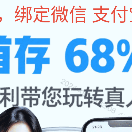
体育:关于xk
厂房设备
xk星空体育
xk星空体育
公司简介
工厂设备
公司xk星
星空体育
常见问
技术知