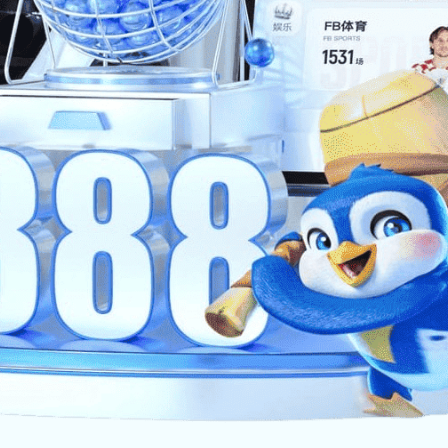
硬齿面减速机
硬齿面减速电机
齿轮
立式齿轮减速电机
交流齿轮减速电机
微型齿