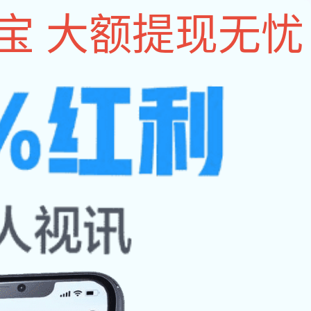
网站地图
|
0769-81626632
全国销售咨询热线：
在
 中心
在线留言
联系xk星空体育
在线留言
线
客
空体育
分享到...
服
题
识
扫描二维码