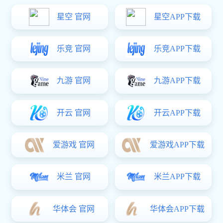
直线式减速电机
xk星空体育 中心
xk星空体育 分类
xk星空体育:公司xk星空体育
xk星空体育:永磁直流电机
常见问题
24伏直流电机：高效动力核
技术知识
**微型交流减速电机：精密驱
产品分类
单相交流电机是什么?
齿轮减速电机