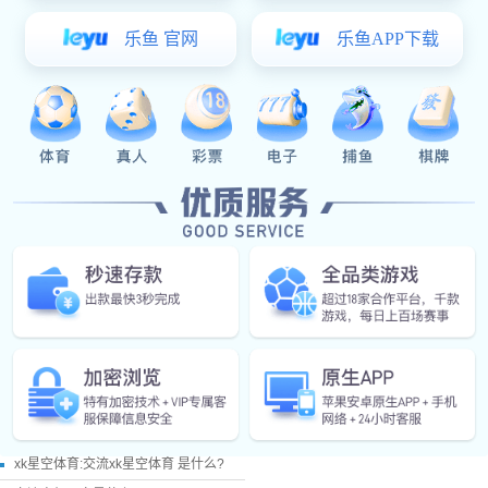
交流电机
xk星空体育:交流xk星空体育
调速器
交流电机厂家是什么?
线圈
xk星空体育:三相交流电机
直结型齿轮减速机
直流电机
xk星空体育:交流减速电机
直线式减速电机
交流电机是什么?
xk星空体育 资讯
硬齿面减速机是什么?
永磁直流电机：高效驱动核心
硬齿面减速电机是什么?
xk星空体育:24伏直流电机：高效动力核
心
xk星空体育:斜齿轮减速电机
xk星空体育:**微型交流减速电机：精密
驱动核心**
xk星空体育:单相交流电机是什么?
xk星空体育:交流xk星空体育 是什么?