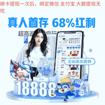
xk星空体育
xk星空体育:欢迎来到xk星空体育电机有限公司官网！
在
网站xk星空体育
直流减速电机
xk星空体育:关于xk
在线留言
线
客
齿轮减速电机
公司简介
分享到...
服
星空体育
交流电机
调速器
线圈
扫描二维码
直结型齿轮减速机
直流电机