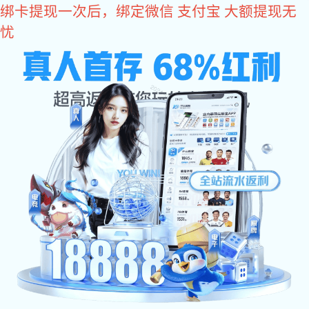
xk星空体育
xk星空体育:欢迎来到xk星空体育电机有限公司官网！
在
网站xk星空体育
直流减速电机
关于xk星空体育
在线留言
线
客
齿轮减速电机
公司简介
分享到...
服
交流电机
调速器
线圈
扫描二维码
直结型齿轮减速机
直流电机