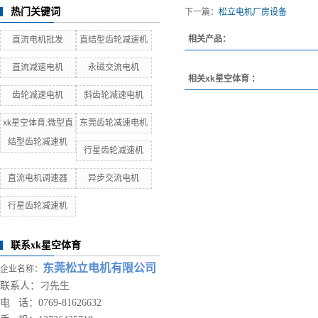
热门关键词
下一篇：
松立电机厂房设备
相关产品：
直流电机批发
直结型齿轮减速机
直流减速电机
永磁交流电机
相关xk星空体育 ：
齿轮减速电机
斜齿轮减速电机
xk星空体育:微型直
东莞齿轮减速电机
结型齿轮减速机
行星齿轮减速机
直流电机调速器
异步交流电机
行星齿轮减速机
联系xk星空体育
东
莞松立电机有限公司
企业名称：
联系人：刁先生
电 话：0769-81626632