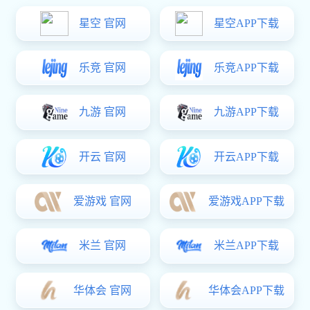
直线式减速电机
松立电机厂房设备
厂房设备
工厂设备
产品分类
齿轮减速电机
交流电机
调速器