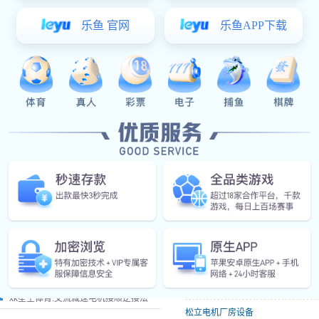
线圈
直结型齿轮减速机
直流电机
直线式减速电机
xk星空体育 资讯
交流减速电机哪个快
xk星空体育:xk星空体育 不用调速器怎么
接线？
交流减速电机怎么换向？
xk星空体育:交流减速电机怎么节能降
耗？
xk星空体育:交流减速电机是伺服电机
吗？
相关标签：
松立电机厂房设备
xk星空体育:交流减速电机接顺逆接法
松立电机厂房设备