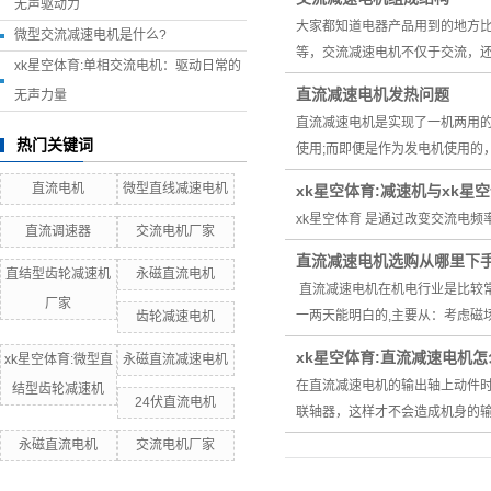
无声驱动力
大家都知道电器产品用到的地方
微型交流减速电机是什么?
等，交流减速电机不仅于交流，
xk星空体育:单相交流电机：驱动日常的
直流减速电机发热问题
无声力量
直流减速电机是实现了一机两用
热门关键词
使用;而即便是作为发电机使用的
直流电机
微型直线减速电机
xk星空体育:减速机与xk星
xk星空体育 是通过改变交流电
直流调速器
交流电机厂家
直流减速电机选购从哪里下
直结型齿轮减速机
永磁直流电机
直流减速电机在机电行业是比较
厂家
一两天能明白的,主要从：考虑磁
齿轮减速电机
xk星空体育:直流减速电机
xk星空体育:微型直
永磁直流减速电机
在直流减速电机的输出轴上动件
结型齿轮减速机
24伏直流电机
联轴器，这样才不会造成机身的
永磁直流电机
交流电机厂家