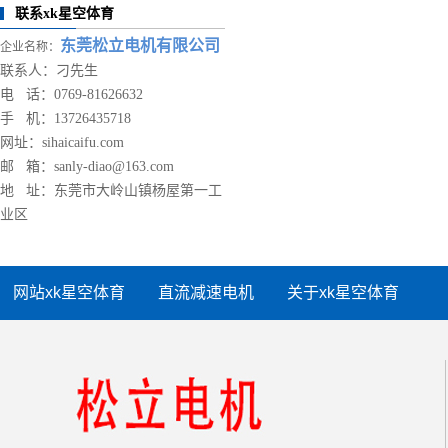
联系xk星空体育
东
莞松立电机有限公司
企业名称：
联系人：刁先生
电 话：0769-81626632
手 机：13726435718
网址：
sihaicaifu.com
邮 箱：sanly-diao@163.com
地 址：东莞市大岭山镇杨屋第一工
业区
网站xk星空体育
直流减速电机
关于xk星空体育