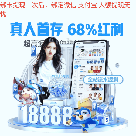
xk星空体育
xk星空体育:欢迎来到xk星空体育电机有限公司官网！
在
网站xk星空体育
直流减速电机
xk星空体育:关于xk
在线留言
线
客
齿轮减速电机
公司简介
分享到...
服
星空体育
交流电机
调速器
线圈
扫描二维码
直结型齿轮减速机
直流电机