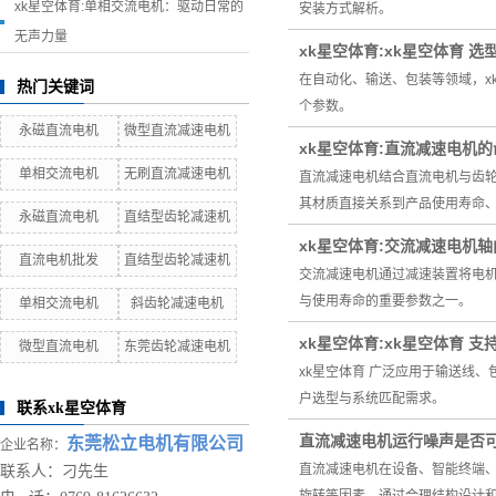
xk星空体育:单相交流电机：驱动日常的
安装方式解析。
无声力量
xk星空体育:xk星空体育 
在自动化、输送、包装等领域，x
热门关键词
个参数。
永磁直流电机
微型直流减速电机
xk星空体育:直流减速电机
单相交流电机
无刷直流减速电机
直流减速电机结合直流电机与齿
其材质直接关系到产品使用寿命
永磁直流电机
直结型齿轮减速机
xk星空体育:交流减速电机
直流电机批发
直结型齿轮减速机
交流减速电机通过减速装置将电
与使用寿命的重要参数之一。
单相交流电机
斜齿轮减速电机
xk星空体育:xk星空体育 
微型直流电机
东莞齿轮减速电机
xk星空体育 广泛应用于输送线
户选型与系统匹配需求。
联系xk星空体育
直流减速电机运行噪声是否
东
莞松立电机有限公司
企业名称：
直流减速电机在设备、智能终端
联系人：刁先生