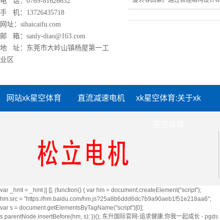
旋转等因素。通过合理结构设计
电 话：0769-81626632
手 机：13726435718
网址：
sihaicaifu.com
邮 箱：sanly-diao@163.com
地 址：东莞市大岭山镇杨屋第一工
业区
网站xk星空体育
直流减速电机
xk星空体育:关于xk
星空体育
var _hmt = _hmt || []; (function() { var hm = document.createElement("script");
hm.src = "https://hm.baidu.com/hm.js?25a8b6ddd6dc7b9a90aeb1f51e218aa6";
var s = document.getElementsByTagName("script")[0];
s.parentNode.insertBefore(hm, s); })();
东升国际官网-追求健康,你我一起成长 - pgds