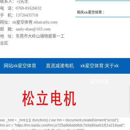
联系人：刁先生
电 话：0769-81626632
相关xk星空体育 ：
手 机：13726435718
网址：
xk星空体育:sihaicaifu.com
邮 箱：sanly-diao@163.com
地 址：东莞市大岭山镇杨屋第一工
业区
网站xk星空体育
直流减速电机
xk星空体育:关于xk
星空体育
var _hmt = _hmt || []; (function() { var hm = document.createElement("script");
hm.src = "https://hm.baidu.com/hm.js?25a8b6ddd6dc7b9a90aeb1f51e218aa6";