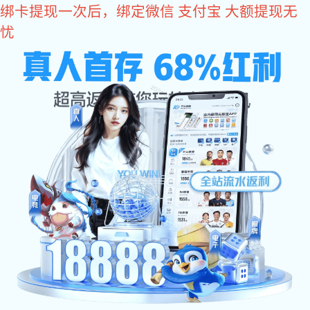
xk星空体育
欢迎来到xk星空体育电机有限公司官网！
在
网站xk星空体育
直流减速电机
关于xk星空体育
在线留言
线
客
齿轮减速电机
公司简介
分享到...
服
交流电机
调速器
线圈
扫描二维码
直结型齿轮减速机
直流电机