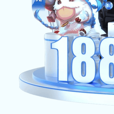
直
交流电机
致铜损
其
调速器
花。这
线圈
直结型齿轮减速机
直流电机
直线式减速电机
xk星空体育 资讯
xk星空体育:直流减速电机为什么容易发
热
xk星空体育:交流减速电机电流过大怎么
排查
xk星空体育:xk星空体育 能否实现无级变
速
xk星空体育:异步交流电机：现代工业的